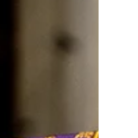
di nuovo": le foto delle sette
sedi della Scuola di Italiano in
festa