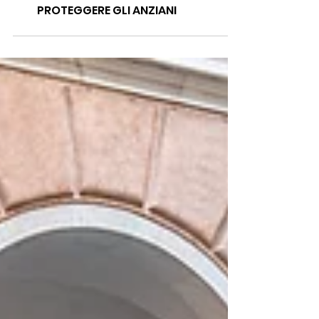
CALDO E SOLITUDINE: A GENOVA
UNA RETE DI PROSSIMITÀ PER
PROTEGGERE GLI ANZIANI