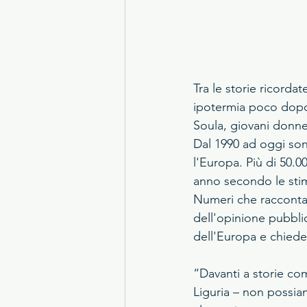
Tra le storie ricorda
ipotermia poco dopo 
Soula, giovani donne 
Dal 1990 ad oggi son
l'Europa. Più di 50.0
anno secondo le stim
Numeri che racconta
dell'opinione pubbli
dell'Europa e chiede 
“Davanti a storie co
Liguria – non possia