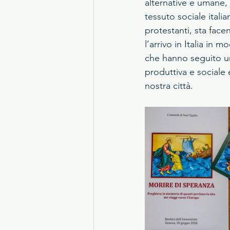
alternative e umane, 
tessuto sociale itali
protestanti, sta fac
l’arrivo in Italia in
che hanno seguito un
produttiva e sociale 
nostra città.