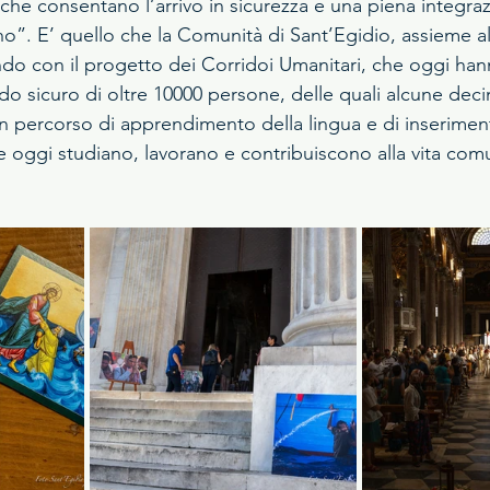
che consentano l’arrivo in sicurezza e una piena integraz
ano”. E’ quello che la Comunità di Sant’Egidio, assieme al
endo con il progetto dei Corridoi Umanitari, che oggi ha
 modo sicuro di oltre 10000 persone, delle quali alcune dec
 percorso di apprendimento della lingua e di inserimento
e oggi studiano, lavorano e contribuiscono alla vita com