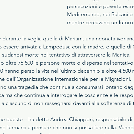
persecuzioni e povertà estr
Mediterraneo, nei Balcani o
mentre cercavano un futuro 
te durante la veglia quella di Mariam, una neonata ivorian
essere arrivata a Lampedusa con la madre, e quelle di 
sudanesi morte nel tentativo di attraversare la Manica. 
o oltre 76.500 le persone morte o disperse nel tentativo
00 hanno perso la vita nell'ultimo decennio e oltre 4.500 n
e dell'Organizzazione Internazionale per le Migrazioni.
no una tragedia che continua a consumarsi lontano dagl
ca ma che continua a interrogare le coscienze e le respon
a ciascuno di non rassegnarsi davanti alla sofferenza di t
me queste – ha detto Andrea Chiappori, responsabile di 
mo fermarci a pensare che non si possa fare nulla. Vanno 