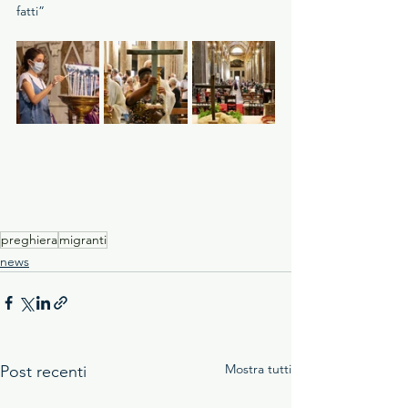
fatti”
preghiera
migranti
news
Mostra tutti
Post recenti