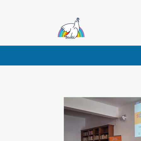
Sant'Egidio Ligu