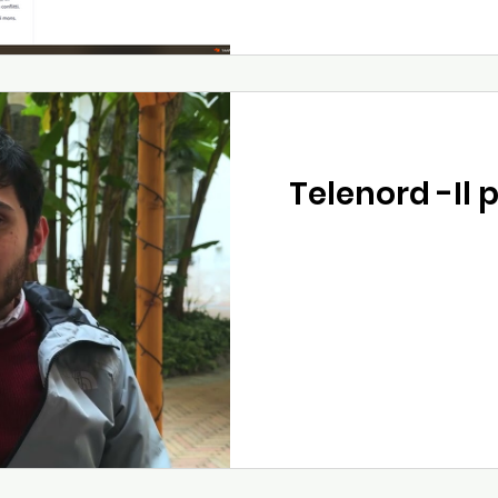
Telenord -Il