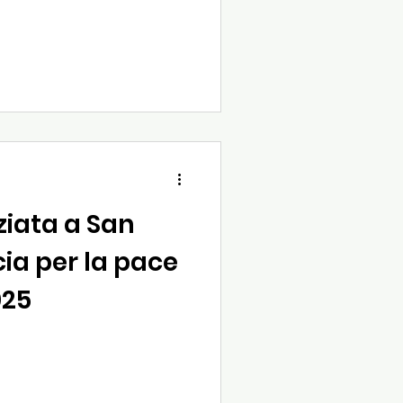
ziata a San
ia per la pace
025