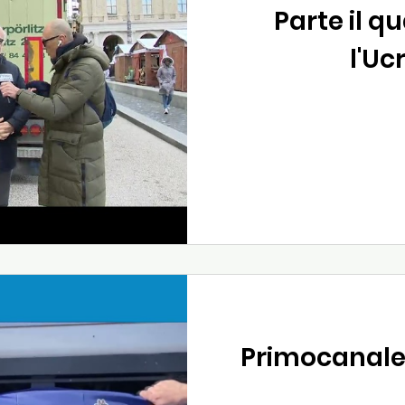
Parte il qu
l'Uc
Primocanale 