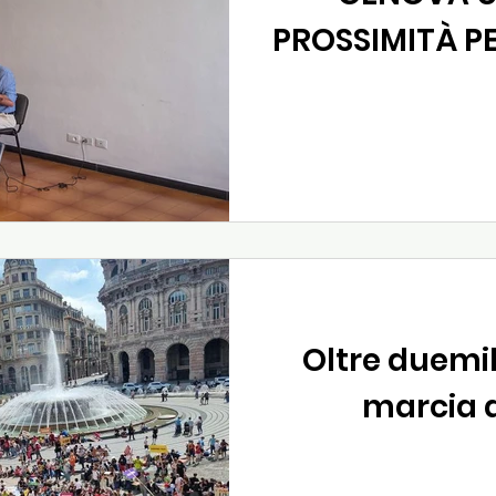
PROSSIMITÀ P
GLI A
Oltre duemi
marcia 