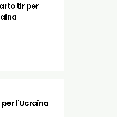
arto tir per
raina
per l'Ucraina