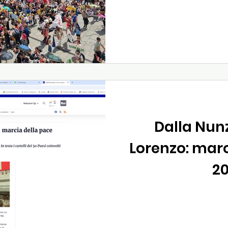
Dalla Nun
Lorenzo: marc
2