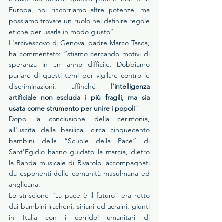
Europa, noi rincorriamo altre potenze, ma 
possiamo trovare un ruolo nel definire regole 
etiche per usarla in modo giusto”.
L'arcivescovo di Genova, padre Marco Tasca, 
ha commentato: “stiamo cercando motivi di 
speranza in un anno difficile. Dobbiamo 
parlare di questi temi per vigilare contro le 
discriminazioni: affinché
 l'intelligenza 
artificiale non escluda i più fragili, ma sia 
usata come strumento per unire i popoli
”
Dopo la conclusione della cerimonia, 
all'uscita della basilica, circa cinquecento 
bambini delle “Scuole della Pace” di 
Sant'Egidio hanno guidato la marcia, dietro 
la Banda musicale di Rivarolo, accompagnati 
da esponenti delle comunità musulmana ed 
anglicana.
Lo striscione “La pace è il futuro” era retto 
dai bambini iracheni, siriani ed ucraini, giunti 
in Italia con i corridoi umanitari di 