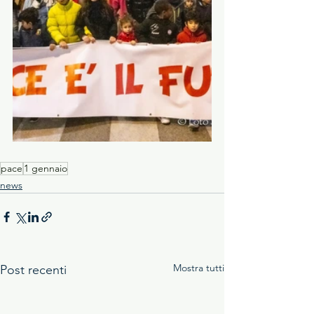
pace
1 gennaio
news
Mostra tutti
Post recenti