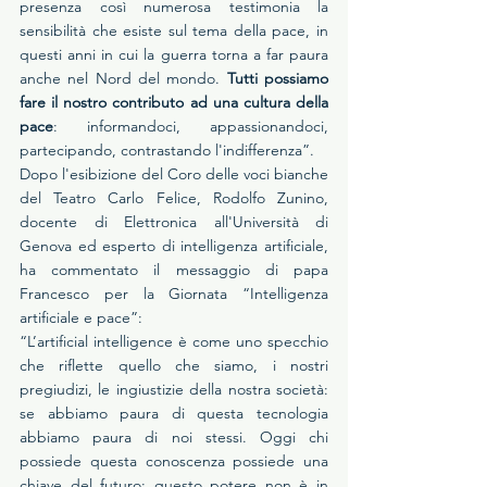
presenza così numerosa testimonia la 
sensibilità che esiste sul tema della pace, in 
questi anni in cui la guerra torna a far paura 
anche nel Nord del mondo. 
Tutti possiamo 
fare il nostro contributo ad una cultura della 
pace
: informandoci, appassionandoci, 
partecipando, contrastando l'indifferenza”.
Dopo l'esibizione del Coro delle voci bianche 
del Teatro Carlo Felice, Rodolfo Zunino, 
docente di Elettronica all'Università di 
Genova ed esperto di intelligenza artificiale, 
ha commentato il messaggio di papa 
Francesco per la Giornata “Intelligenza 
artificiale e pace”:
“L’artificial intelligence è come uno specchio 
che riflette quello che siamo, i nostri 
pregiudizi, le ingiustizie della nostra società: 
se abbiamo paura di questa tecnologia 
abbiamo paura di noi stessi. Oggi chi 
possiede questa conoscenza possiede una 
chiave del futuro: questo potere non è in 