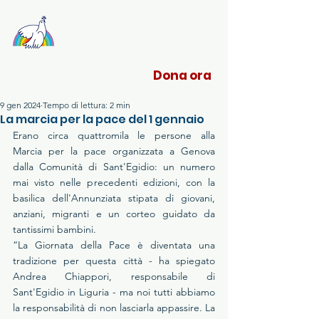
Sant'Egidio Liguria
Dona ora
9 gen 2024
Tempo di lettura: 2 min
La marcia per la pace del 1 gennaio
Erano circa quattromila le persone alla 
Marcia per la pace organizzata a Genova 
dalla Comunità di Sant'Egidio: un numero 
mai visto nelle precedenti edizioni, con la 
basilica dell'Annunziata stipata di giovani, 
anziani, migranti e un corteo guidato da 
tantissimi bambini.
“La Giornata della Pace è diventata una 
tradizione per questa città - ha spiegato 
Andrea Chiappori, responsabile di 
Sant'Egidio in Liguria - ma noi tutti abbiamo 
la responsabilità di non lasciarla appassire. La 