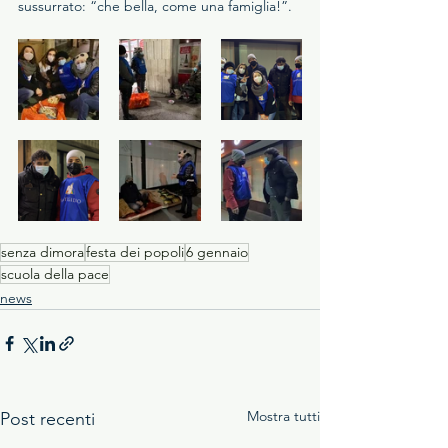
sussurrato: “che bella, come una famiglia!”. 
senza dimora
festa dei popoli
6 gennaio
scuola della pace
news
Mostra tutti
Post recenti