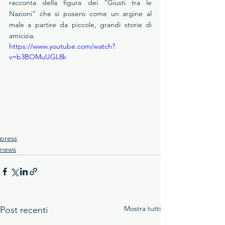
racconta della figura dei “Giusti tra le 
Nazioni” che si posero come un argine al 
male a partire da piccole, grandi storie di 
amicizia.
https://www.youtube.com/watch?
v=b3BOMuUGL8k
press
news
Mostra tutti
Post recenti