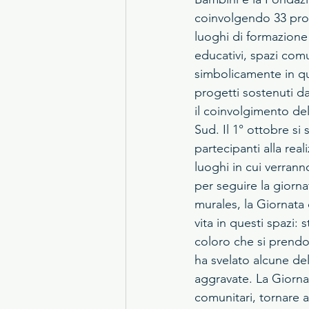
coinvolgendo 33 prog
luoghi di formazione e
educativi, spazi comun
simbolicamente in qu
progetti sostenuti da
il coinvolgimento de
Sud. Il 1° ottobre si 
partecipanti alla rea
luoghi in cui verran
per seguire la giorna
murales, la Giornata 
vita in questi spazi: 
coloro che si prendo
ha svelato alcune del
aggravate. La Giorna
comunitari, tornare a