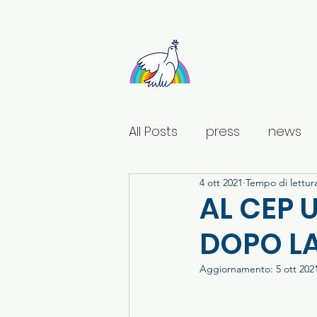
Sant'Egidio Ligu
All Posts
press
news
4 ott 2021
Tempo di lettur
AL CEP 
DOPO L
Aggiornamento:
5 ott 202