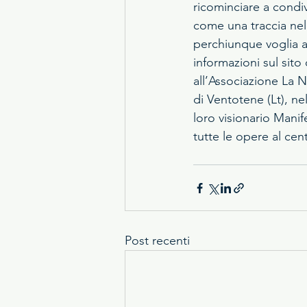
ricominciare a condi
come una traccia nel
perchiunque voglia ap
informazioni sul sito 
all’Associazione La 
di Ventotene (Lt), nel
loro visionario Manife
tutte le opere al cen
Post recenti