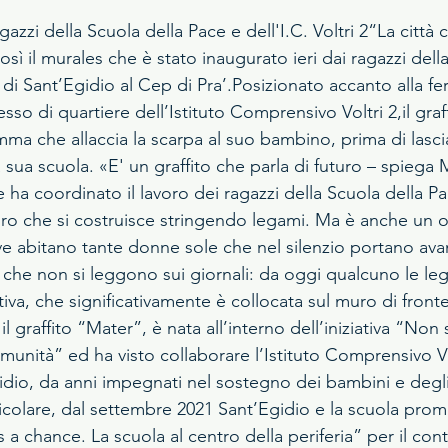
gazzi della Scuola della Pace e dell'I.C. Voltri 2“La città 
osì il murales che è stato inaugurato ieri dai ragazzi dell
di Sant’Egidio al Cep di Pra’.Posizionato accanto alla fe
sso di quartiere dell’Istituto Comprensivo Voltri 2,il graff
a che allaccia la scarpa al suo bambino, prima di lascia
sua scuola. «E' un graffito che parla di futuro – spiega 
he ha coordinato il lavoro dei ragazzi della Scuola della Pa
uro che si costruisce stringendo legami. Ma è anche un 
e abitano tante donne sole che nel silenzio portano avant
e che non si leggono sui giornali: da oggi qualcuno le le
iva, che significativamente è collocata sul muro di fronte
il graffito “Mater”, è nata all’interno dell’iniziativa “Non
unità” ed ha visto collaborare l’Istituto Comprensivo Vol
dio, da anni impegnati nel sostegno dei bambini e degli
ticolare, dal settembre 2021 Sant’Egidio e la scuola prom
a chance. La scuola al centro della periferia” per il cont