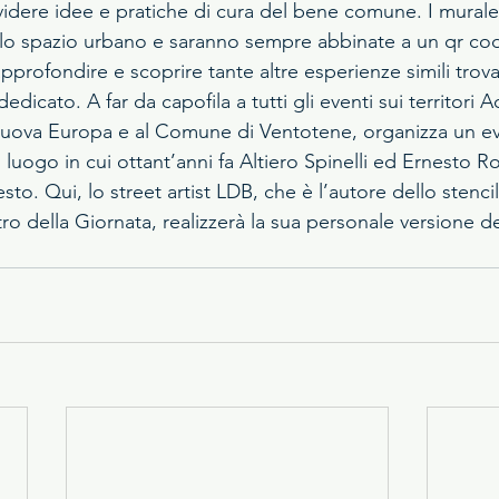
videre idee e pratiche di cura del bene comune. I murale
lo spazio urbano e saranno sempre abbinate a un qr cod
profondire e scoprire tante altre esperienze simili trova
dedicato. A far da capofila a tutti gli eventi sui territori A
Nuova Europa e al Comune di Ventotene, organizza un eve
 luogo in cui ottant’anni fa Altiero Spinelli ed Ernesto Ros
sto. Qui, lo street artist LDB, che è l’autore dello stencil
tro della Giornata, realizzerà la sua personale versione de