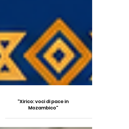
"Xirico: voci di pace in
Mozambico"