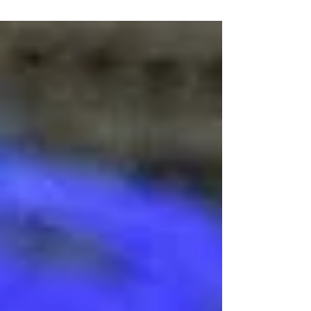
delle periferie nel cuore di
Genova