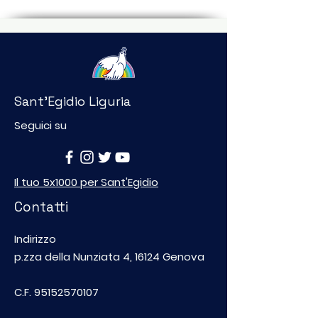
Sant'Egidio Liguria
Seguici su
Il tuo 5x1000 per Sant'Egidio
Contatti
Indirizzo
p.zza della Nunziata 4, 16124 Genova
C.F.
95152570107