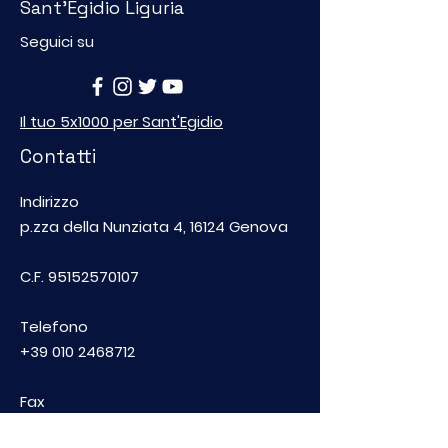
Sant'Egidio Liguria
Seguici su
Il tuo 5x1000 per Sant'Egidio
Contatti
Indirizzo
p.zza della Nunziata 4, 16124 Genova
C.F.
95152570107
Telefono
+39 010 2468712
Fax
0102468764