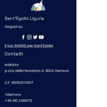
Sant'Egidio Liguria
Seguici su
Il tuo 5x1000 per Sant'Egidio
Contatti
Indirizzo
p.zza della Nunziata 4, 16124 Genova
C.F.
95152570107
Telefono
+39 010 2468712