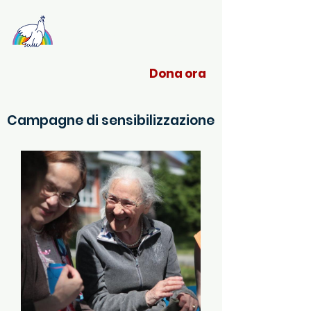
Sant'Egidio Liguria
Dona ora
Campagne di sensibilizzazione