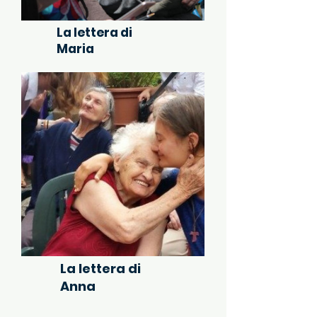
La lettera di
Maria
La lettera di
Anna