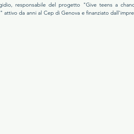
idio, responsabile del progetto "Give teens a chance
a" attivo da anni al Cep di Genova e finanziato dall'impr