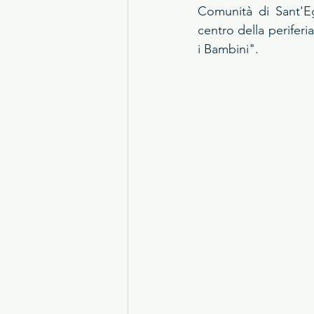
Comunità di Sant'Eg
centro della periferi
i Bambini".