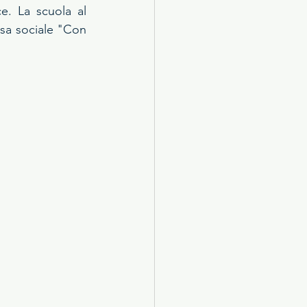
. La scuola al 
esa sociale "Con 