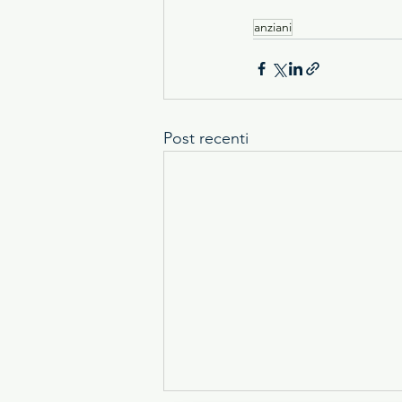
anziani
Post recenti