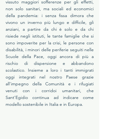
vissuto maggiori sofferenze per gli effetti, 
non solo sanitari, ma sociali ed economici 
della pandemia: i senza fissa dimora che 
vivono un inverno più lungo e difficile, gli 
anziani, a partire da chi è solo e da chi 
risiede negli istituti, le tante famiglie che si 
sono impoverite per la crisi, le persone con 
disabilità, i minori delle periferie seguiti nelle 
Scuole della Pace, oggi ancora di più a 
rischio di dispersione e abbandono 
scolastico. Insieme a loro i tanti immigrati 
oggi integrati nel nostro Paese grazie 
all’impegno della Comunità e i rifugiati 
venuti con i corridoi umanitari, che 
Sant’Egidio continua ad indicare come 
modello sostenibile in Italia e in Europa.