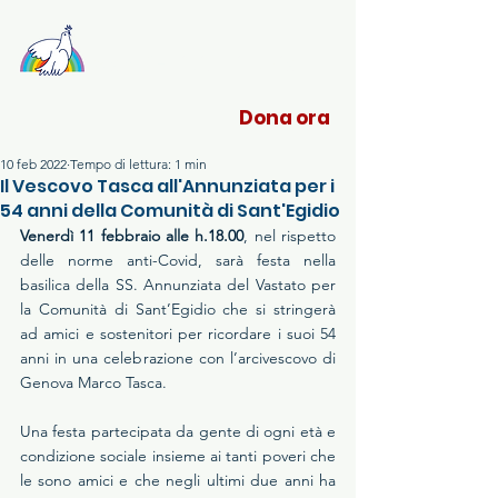
Sant'Egidio Liguria
Dona ora
10 feb 2022
Tempo di lettura: 1 min
Il Vescovo Tasca all'Annunziata per i
54 anni della Comunità di Sant'Egidio
Venerdì 11 febbraio alle h.18.00
, nel rispetto 
delle norme anti-Covid, sarà festa nella 
basilica della SS. Annunziata del Vastato per 
la Comunità di Sant’Egidio che si stringerà 
ad amici e sostenitori per ricordare i suoi 54 
anni in una celebrazione con l’arcivescovo di 
Genova Marco Tasca.
Una festa partecipata da gente di ogni età e 
condizione sociale insieme ai tanti poveri che 
le sono amici e che negli ultimi due anni ha 